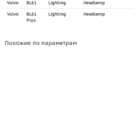
Volvo
BL61
Lighting
Headlamp
Volvo
BL61
Lighting
Headlamp
Plus
Похожие по параметрам
Адаптер Terex 6100156M1