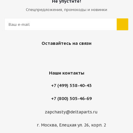
Не упустите!
Спецпредложения, промокоды и новинки
Аккумулятор JCB 729/10642
Много
Оставайтесь на связи
Наши контакты
+7 (499) 558-40-43
+7 (800) 505-46-69
zapchasty@deltaparts.ru
Аккумулятор JCB 729/10655
г. Москва, Елецкая ул. 26, корп. 2