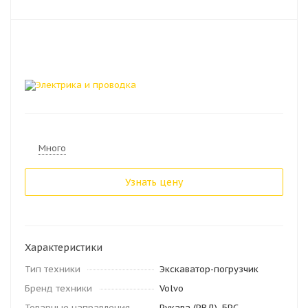
Много
Узнать цену
Характеристики
Тип техники
Экскаватор-погрузчик
Бренд техники
Volvo
Товарные направления
Рукава (РВД). БРС.