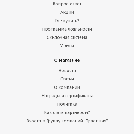
Вопрос-ответ
Акции
Где купить?
Программа лояльности
Скидочная система
Услуги
Аккумулятор JCB 332/F3103
О магазине
Много
Новости
Статьи
О компании
Награды и сертификаты
Политика
Как стать партнером?
Входит в Группу компаний “Традиция”