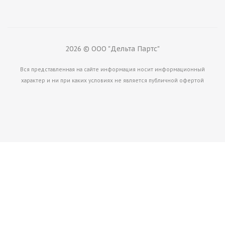
Много
2026 © ООО "Дельта Партс"
Вся представленная на сайте информация носит информационный
характер и ни при каких условиях не является публичной офертой
Аккумулятор JCB 729/10669
Много