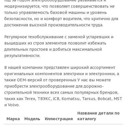
Год за годом электрооборудование развивается и
модернизируется, что позволяет совершенствовать не
только управляемость базовой машины и уровень
безопасности, но и комфорт водителя, что критично для
достижения высокой производительности труда.
Регулярное техобслуживание с заменой устаревших и
вышедших из строя элементов позволит избежать
длительных простоев и добиться максимальной
результативности.
В нашей компании представлен широкий ассортимент
оригинальных компонентов электрики и электроники, а
также OEM-версий от проверенных У нас вы можете
приобрести электрооборудование для дорожно-
строительной техники всех самых популярных брендов,
таких как Terex, ТВЭКС, JCB, Komatsu, Tarsus, Bobcat, MST
и Volvo.
Название детали по
Марка
Модель
Иллюстрация
каталогу