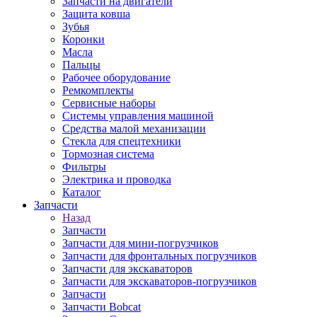
Запчасти на двигатели
Защита ковша
Зубья
Коронки
Масла
Пальцы
Рабочее оборудование
Ремкомплекты
Сервисные наборы
Системы управления машиной
Средства малой механизации
Стекла для спецтехники
Тормозная система
Фильтры
Электрика и проводка
Каталог
Запчасти
Назад
Запчасти
Запчасти для мини-погрузчиков
Запчасти для фронтальных погрузчиков
Запчасти для экскаваторов
Запчасти для экскаваторов-погрузчиков
Запчасти
Запчасти Bobcat