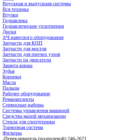
Впускная и выпускная системы
Вся техника
Втулки
Гидравлика
Гидравлические уплотнения
Диски
З/Ч навесного оборудования
Запчасти для КПП
Запчасти для мостов
Запчасти для прочих узлов
Запчасти на двигатели
Защита ковша
Зубья
Коронки
Масла
Пальцы
Рабочее оборудование
Ремкомплекты
Сервисные наборы
Системы управления машиной
Средства малой механизации
Стекла для спецтехники
Тормозная система
Фильтры
-
Переключатель (подрулевой) 246-2671