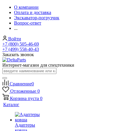
О компании
Оплата и доставка
Экскаватор-погрузчик
Вопрос-ответ
...
Войти
+7 (800) 505-46-69
+7 (499) 558-40-43
Заказать звонок
Интернет-магазин для спецтехники
Сравнение
0
Отложенные
0
Корзина
пуста
0
Каталог
Адаптеры
ковша