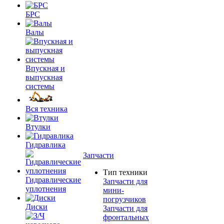
БРС
Валы
Впускная и
выпускная
системы
Вся техника
Втулки
Гидравлика
Запчасти
Тип техники
Гидравлические
Запчасти для
уплотнения
мини-
погрузчиков
Диски
Запчасти для
фронтальных