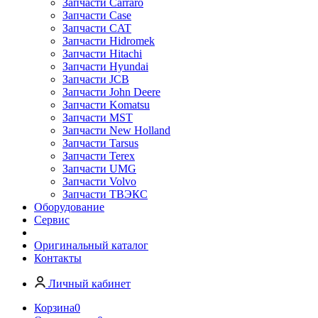
Запчасти Carraro
Запчасти Case
Запчасти CAT
Запчасти Hidromek
Запчасти Hitachi
Запчасти Hyundai
Запчасти JCB
Запчасти John Deere
Запчасти Komatsu
Запчасти MST
Запчасти New Holland
Запчасти Tarsus
Запчасти Terex
Запчасти UMG
Запчасти Volvo
Запчасти ТВЭКС
Оборудование
Сервис
Оригинальный каталог
Контакты
Личный кабинет
Корзина
0