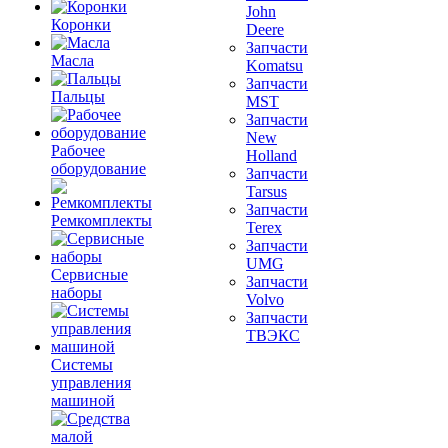
John
Коронки
Deere
Запчасти
Масла
Komatsu
Запчасти
Пальцы
MST
Запчасти
New
Рабочее
Holland
оборудование
Запчасти
Tarsus
Запчасти
Ремкомплекты
Terex
Запчасти
UMG
Сервисные
Запчасти
наборы
Volvo
Запчасти
ТВЭКС
Системы
управления
машиной