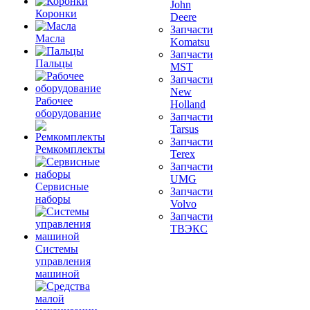
John
Коронки
Deere
Запчасти
Масла
Komatsu
Запчасти
Пальцы
MST
Запчасти
New
Рабочее
Holland
оборудование
Запчасти
Tarsus
Запчасти
Ремкомплекты
Terex
Запчасти
UMG
Сервисные
Запчасти
наборы
Volvo
Запчасти
ТВЭКС
Системы
управления
машиной