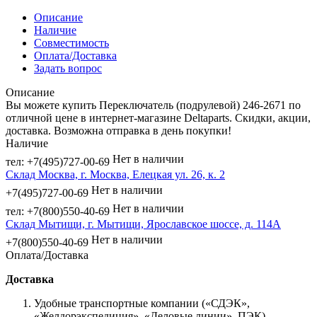
Описание
Наличие
Совместимость
Оплата/Доставка
Задать вопрос
Описание
Вы можете купить Переключатель (подрулевой) 246-2671 по
отличной цене в интернет-магазине Deltaparts. Скидки, акции,
доставка. Возможна отправка в день покупки!
Наличие
Нет в наличии
тел: +7(495)727-00-69
Склад Москва, г. Москва, Елецкая ул. 26, к. 2
Нет в наличии
+7(495)727-00-69
Нет в наличии
тел: +7(800)550-40-69
Склад Мытищи, г. Мытищи, Ярославское шоссе, д. 114А
Нет в наличии
+7(800)550-40-69
Оплата/Доставка
Доставка
Удобные транспортные компании («СДЭК»,
«Желдорэкспедиция», «Деловые линии», ПЭК).