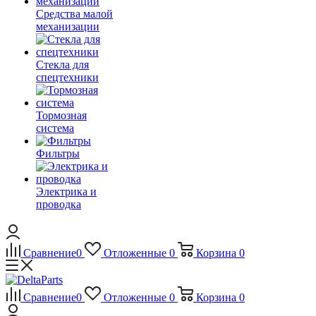
Средства малой
механизации
Стекла для
спецтехники
Тормозная
система
Фильтры
Электрика и
проводка
Сравнение
0
Отложенные
0
Корзина
0
Сравнение
0
Отложенные
0
Корзина
0