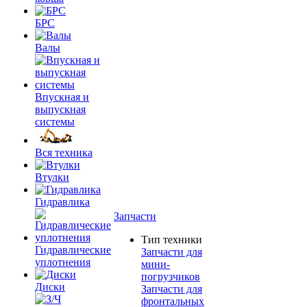
БРС
Валы
Впускная и
выпускная
системы
Вся техника
Втулки
Гидравлика
Запчасти
Тип техники
Гидравлические
Запчасти для
уплотнения
мини-
погрузчиков
Диски
Запчасти для
фронтальных