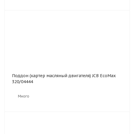
Поддон (картер масляный двигателя) JCB EcoMax
320/04444
Много