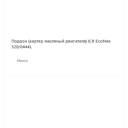
Поддон (картер масляный двигателя) JCB EcoMax
320/04441
Много