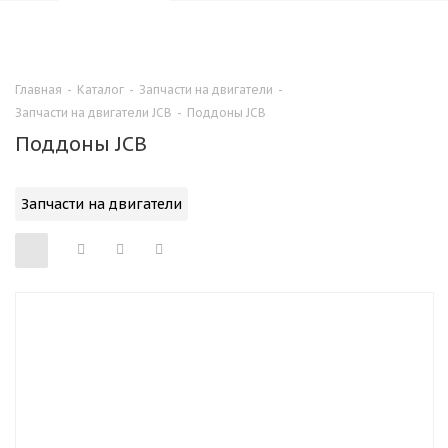
0
Главная
-
Каталог
-
Запчасти на двигатели
-
Запчасти на двигатели JCB
-
Поддоны JCB
Поддоны JCB
Запчасти на двигатели