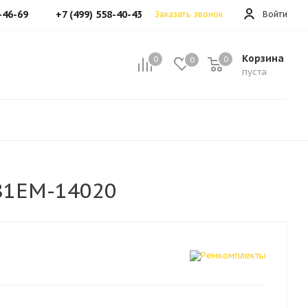
-46-69
+7 (499) 558-40-43
Заказать звонок
Войти
Корзина
0
0
0
пуста
81EM-14020