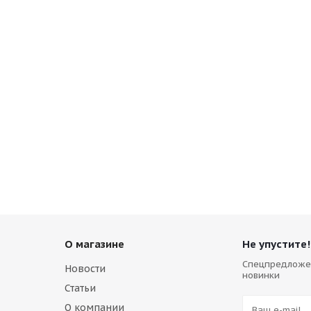
4-01750
О магазине
Не упустите!
Спецпредложе
Новости
новинки
Статьи
О компании