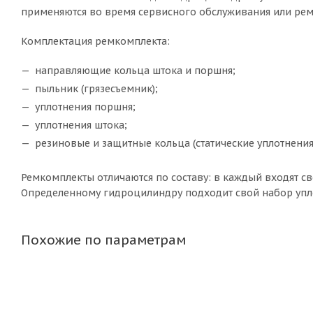
применяются во время сервисного обслуживания или ре
Комплектация ремкомплекта:
направляющие кольца штока и поршня;
пыльник (грязесъемник);
уплотнения поршня;
уплотнения штока;
резиновые и защитные кольца (статические уплотнения
Ремкомплекты отличаются по составу: в каждый входят св
Определенному гидроцилиндру подходит свой набор упл
Похожие по параметрам