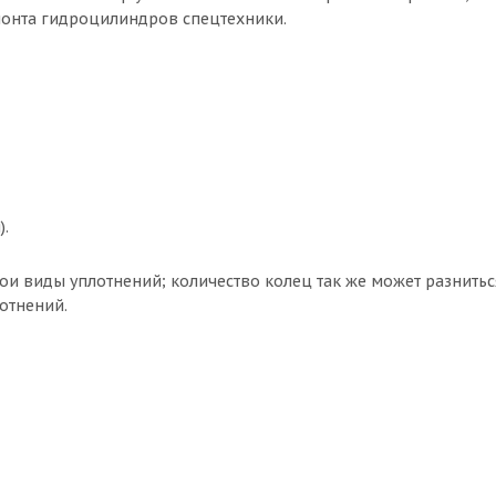
монта гидроцилиндров спецтехники.
).
ои виды уплотнений; количество колец так же может разнитьс
отнений.