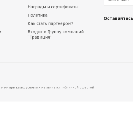
Награды и сертификаты
4-01760
Политика
Оставайтесь
Как стать партнером?
и
Входит в Группу компаний
“Традиция”
и ни при каких условиях не является публичной офертой
ai 31Q1-15150