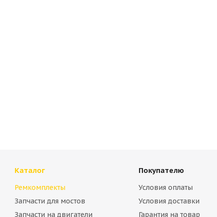
Ремкомплект 000984 для гидроцилиндра Hyundai 31L
Много
Каталог
Покупателю
Ремкомплекты
Условия оплаты
Запчасти для мостов
Условия доставки
Запчасти на двигатели
Гарантия на товар