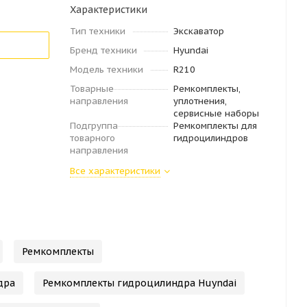
Характеристики
Тип техники
Экскаватор
Бренд техники
Hyundai
Модель техники
R210
Товарные
Ремкомплекты,
направления
уплотнения,
сервисные наборы
Подгруппа
Ремкомплекты для
товарного
гидроцилиндров
направления
Все характеристики
Ремкомплекты
дра
Ремкомплекты гидроцилиндра Huyndai