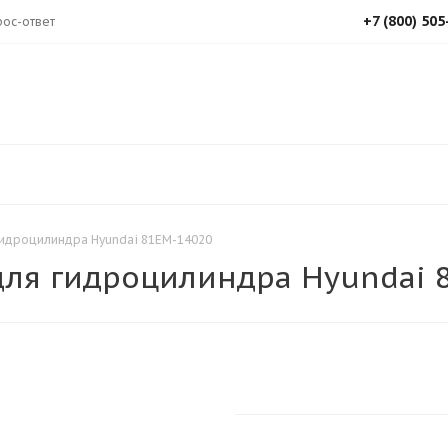
+7 (800) 505
ос-ответ
гидроцилиндра Hyundai 81EM-14020
для гидроцилиндра Hyundai 