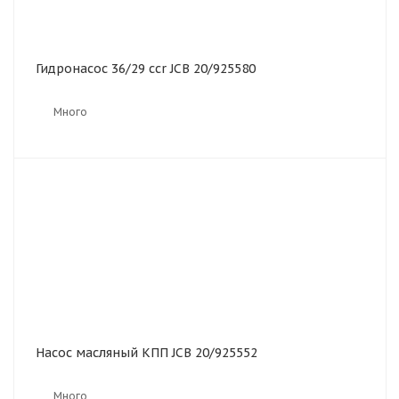
Гидронасос 36/29 ccr JCB 20/925580
Много
Насос масляный КПП JCB 20/925552
Много