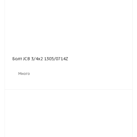
Болт JCB 3/4x2 1305/0714Z
Много