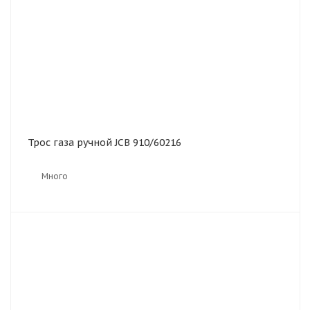
Трос газа ручной JCB 910/60216
Много