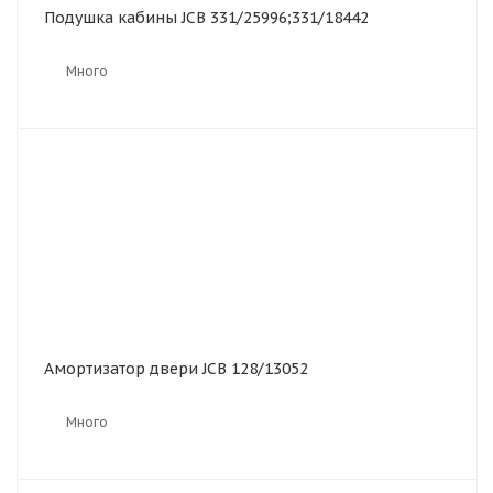
Подушка кабины JCB 331/25996;331/18442
Много
Амортизатор двери JCB 128/13052
Много