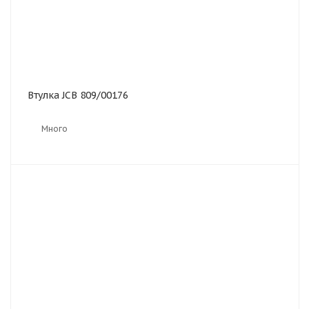
Втулка JCB 809/00176
Много