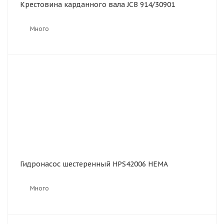
Крестовина карданного вала JCB 914/30901
Много
Гидронасос шестеренный HPS42006 HEMA
Много