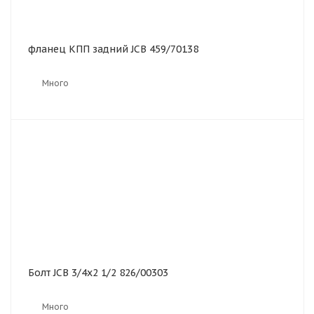
фланец КПП задний JCB 459/70138
Много
Болт JCB 3/4x2 1/2 826/00303
Много