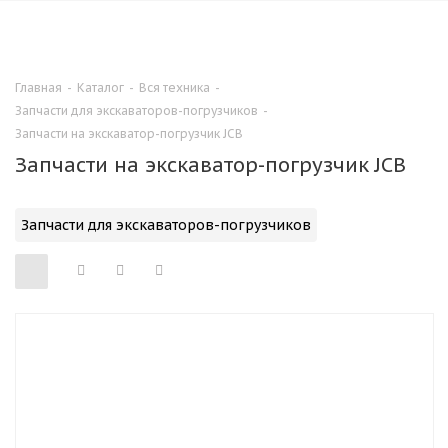
0
Главная
-
Каталог
-
Вся техника
-
Запчасти для экскаваторов-погрузчиков
-
Запчасти на экскаватор-погрузчик JCB
Запчасти на экскаватор-погрузчик JCB
Запчасти для экскаваторов-погрузчиков