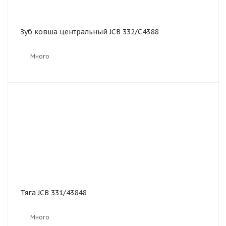
Зуб ковша центральный JCB 332/C4388
Много
Тяга JCB 331/43848
Много