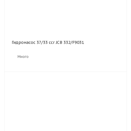
Гидронасос 37/33 ccr JCB 332/F9031
Много