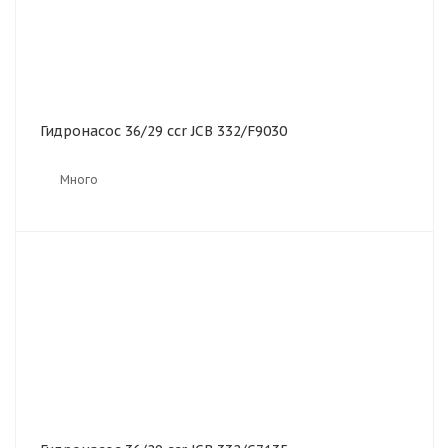
Гидронасос 36/29 ccr JCB 332/F9030
Много