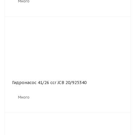
Много
Гидронасос 41/26 ccr JCB 20/925340
Много