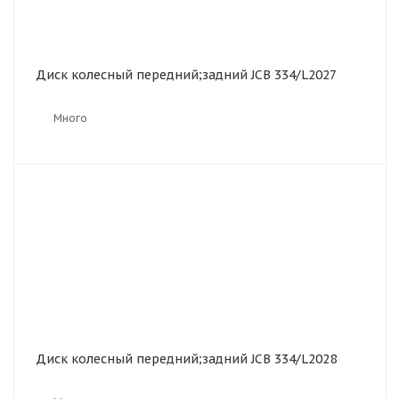
Диск колесный передний;задний JCB 334/L2027
Много
Диск колесный передний;задний JCB 334/L2028