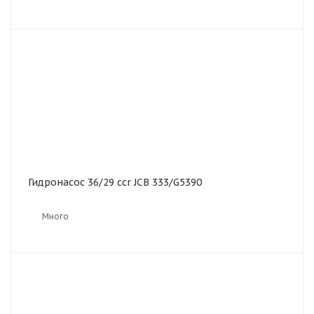
Гидронасос 36/29 ccr JCB 333/G5390
Много