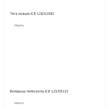
Тяга ковша JCB 128/G2082
Много
Вкладыш телескопа JCB 123/03215
Много