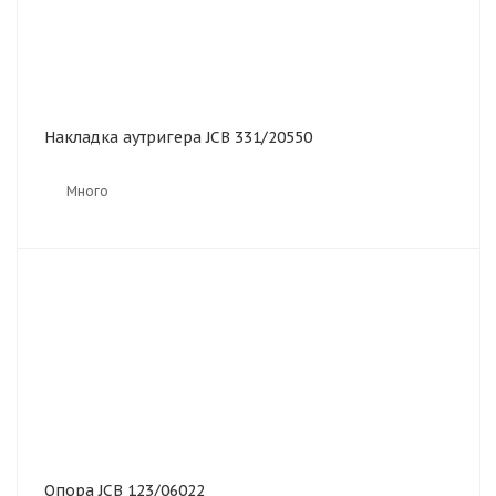
Накладка аутригера JCB 331/20550
Много
Опора JCB 123/06022