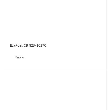
Шайба JCB 823/10270
Много