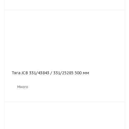
Тяга JCB 331/43843 / 331/25285 500 мм
Много