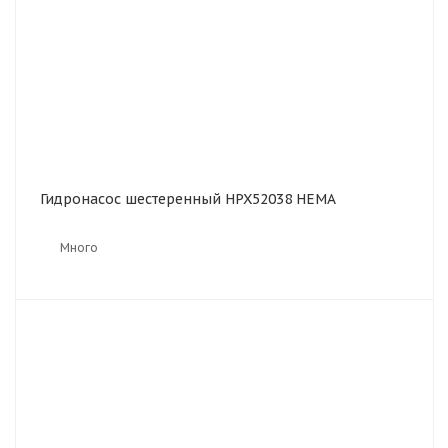
Гидронасос шестеренный HPX52038 HEMA
Много