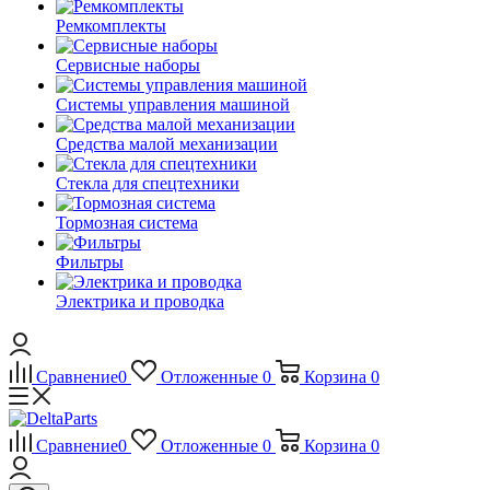
Ремкомплекты
Сервисные наборы
Системы управления машиной
Средства малой механизации
Стекла для спецтехники
Тормозная система
Фильтры
Электрика и проводка
Сравнение
0
Отложенные
0
Корзина
0
Сравнение
0
Отложенные
0
Корзина
0