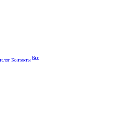
Все
талог
Контакты