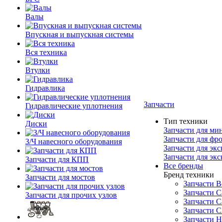
Валы
Впускная и выпускная системы
Вся техника
Втулки
Гидравлика
Запчасти
Гидравлические уплотнения
Тип техники
Диски
Запчасти для ми
Запчасти для фр
З/Ч навесного оборудования
Запчасти для экс
Запчасти для эк
Запчасти для КПП
Все бренды
Бренд техники
Запчасти для мостов
Запчасти B
Запчасти C
Запчасти для прочих узлов
Запчасти C
Запчасти 
Запчасти H