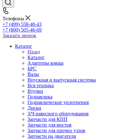
Телефоны
+7 (499) 558-40-43
+7 (800) 505-46-69
Заказать звонок
Каталог
Назад
Каталог
Адаптеры ковша
БРС
Валы
Впускная и выпускная системы
Вся техника
Втулки
Гидравлика
Гидравлические уплотнения
Диски
З/Ч навесного оборудования
Запчасти для КПП
Запчасти для мостов
Запчасти для прочих узлов
Запчасти на двигатели