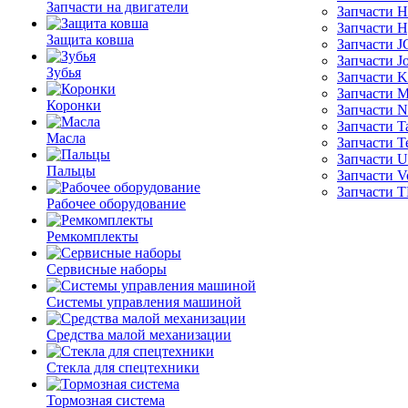
Запчасти на двигатели
Запчасти Hi
Запчасти H
Защита ковша
Запчасти 
Запчасти J
Зубья
Запчасти K
Запчасти 
Коронки
Запчасти N
Запчасти T
Масла
Запчасти T
Запчасти 
Пальцы
Запчасти V
Запчасти 
Рабочее оборудование
Ремкомплекты
Сервисные наборы
Системы управления машиной
Средства малой механизации
Стекла для спецтехники
Тормозная система