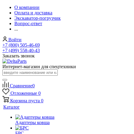
О компании
Оплата и доставка
Экскаватор-погрузчик
Вопрос-ответ
...
Войти
+7 (800) 505-46-69
+7 (499) 558-40-43
Заказать звонок
Интернет-магазин для спецтехники
Сравнение
0
Отложенные
0
Корзина
пуста
0
Каталог
Адаптеры ковша
БРС