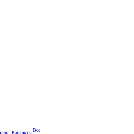
Все
талог
Контакты