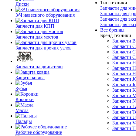
Тип техники
Диски
Запчасти для ми
Запчасти для фр
З/Ч навесного оборудования
Запчасти для экс
Запчасти для эк
Запчасти для КПП
Все бренды
Бренд техники
Запчасти для мостов
Запчасти B
Запчасти C
Запчасти для прочих узлов
Запчасти C
Запчасти 
Запчасти H
Запчасти на двигатели
Запчасти Hi
Запчасти H
Защита ковша
Запчасти 
Запчасти J
Зубья
Запчасти K
Запчасти 
Коронки
Запчасти N
Запчасти T
Масла
Запчасти T
Запчасти 
Пальцы
Запчасти V
Запчасти 
Рабочее оборудование