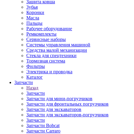
Защита ковша
Зубья
Коронки
Масла
Пальцы
Рабочее оборудование
Ремкомплекты
Сервисные наборы
Системы управления машиной
Средства малой механизации
Стекла для спецтехники
Тормозная система
Фильтры
Электрика и проводка
Каталог
Запчасти
Назад
Запчасти
Запчасти для мини-погрузчиков
Запчасти для фронтальных погрузчиков
Запчасти для экскаваторов
Запчасти для экскаваторов-погрузчиков
Запчасти
Запчасти Bobcat
Запчасти Carraro