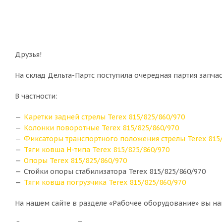
Друзья!
На склад Дельта-Партс поступила очередная партия запча
В частности:
Каретки задней стрелы Terex 815/825/860/970
Колонки поворотные Terex 815/825/860/970
Фиксаторы транспортного положения стрелы Terex 815/
Тяги ковша H-типа Terex 815/825/860/970
Опоры Terex 815/825/860/970
Стойки опоры стабилизатора Terex 815/825/860/970
Тяги ковша погрузчика Terex 815/825/860/970
На нашем сайте в разделе «Рабочее оборудование» вы на