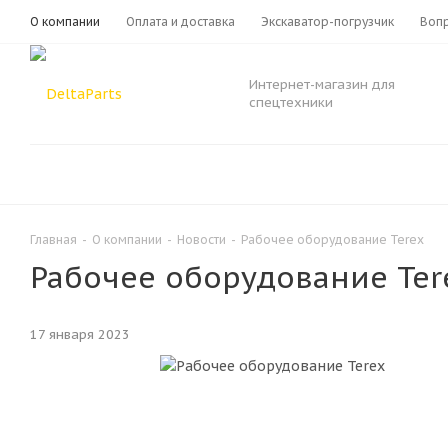
О компании
Оплата и доставка
Экскаватор-погрузчик
Вопр
Интернет-магазин для
спецтехники
Главная
-
О компании
-
Новости
-
Рабочее оборудование Terex
Рабочее оборудование Ter
17 января 2023