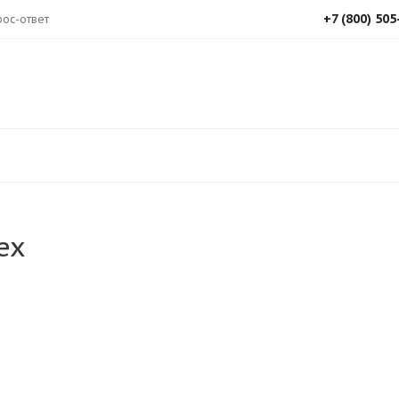
+7 (800) 505
ос-ответ
ex