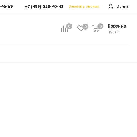
-46-69
+7 (499) 558-40-43
Заказать звонок
Войти
Корзина
0
0
0
пуста
Поделиться