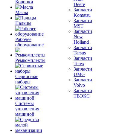
Коронки
Deere
Запчасти
Масла
Komatsu
Запчасти
Пальцы
MST
Запчасти
New
Рабочее
Holland
оборудование
Запчасти
Tarsus
Запчасти
Ремкомплекты
Terex
Запчасти
UMG
Сервисные
Запчасти
наборы
Volvo
Запчасти
ТВЭКС
Системы
управления
машиной