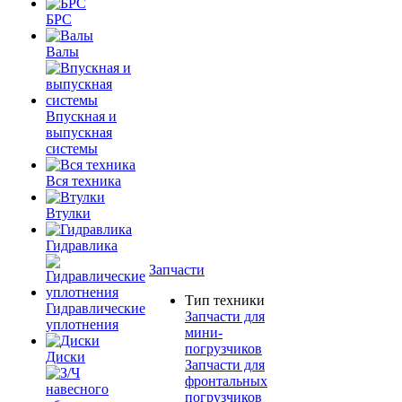
БРС
Валы
Впускная и
выпускная
системы
Вся техника
Втулки
Гидравлика
Запчасти
Тип техники
Гидравлические
Запчасти для
уплотнения
мини-
погрузчиков
Диски
Запчасти для
фронтальных
погрузчиков