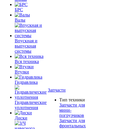
БРС
Валы
Впускная и
выпускная
системы
Вся техника
Втулки
Гидравлика
Запчасти
Тип техники
Гидравлические
Запчасти для
уплотнения
мини-
погрузчиков
Диски
Запчасти для
фронтальных