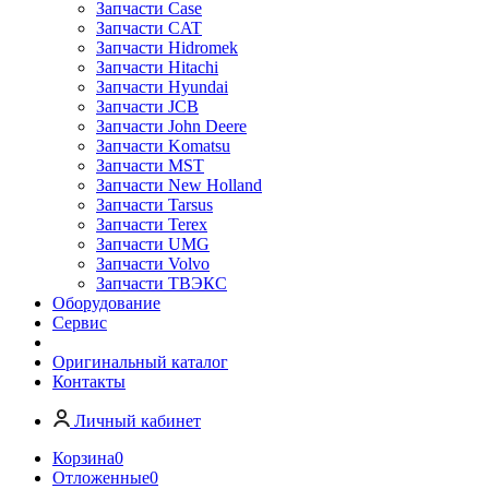
Запчасти Case
Запчасти CAT
Запчасти Hidromek
Запчасти Hitachi
Запчасти Hyundai
Запчасти JCB
Запчасти John Deere
Запчасти Komatsu
Запчасти MST
Запчасти New Holland
Запчасти Tarsus
Запчасти Terex
Запчасти UMG
Запчасти Volvo
Запчасти ТВЭКС
Оборудование
Сервис
Оригинальный каталог
Контакты
Личный кабинет
Корзина
0
Отложенные
0