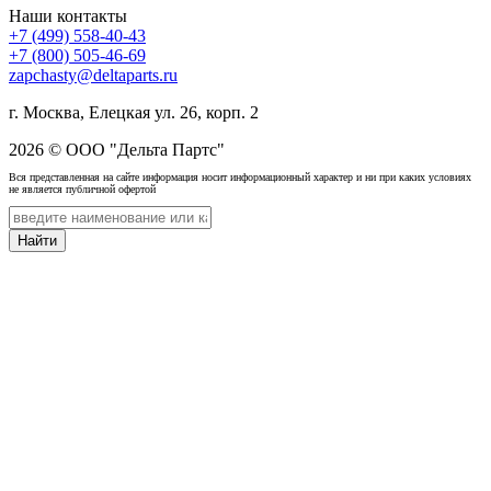
Наши контакты
+7 (499) 558-40-43
+7 (800) 505-46-69
zapchasty@deltaparts.ru
г. Москва, Елецкая ул. 26, корп. 2
2026 © ООО "Дельта Партс"
Вся представленная на сайте информация носит информационный характер и ни при каких условиях
не является публичной офертой
Найти