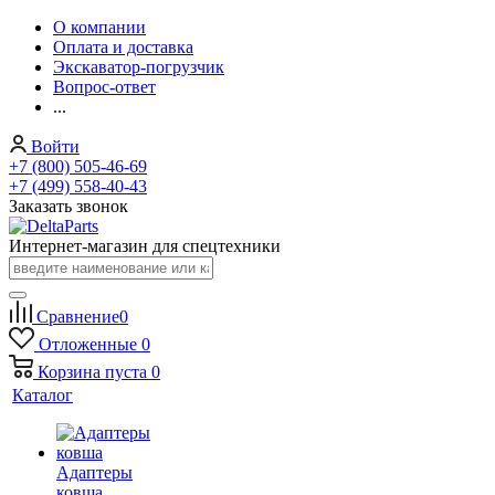
О компании
Оплата и доставка
Экскаватор-погрузчик
Вопрос-ответ
...
Войти
+7 (800) 505-46-69
+7 (499) 558-40-43
Заказать звонок
Интернет-магазин для спецтехники
Сравнение
0
Отложенные
0
Корзина
пуста
0
Каталог
Адаптеры
ковша