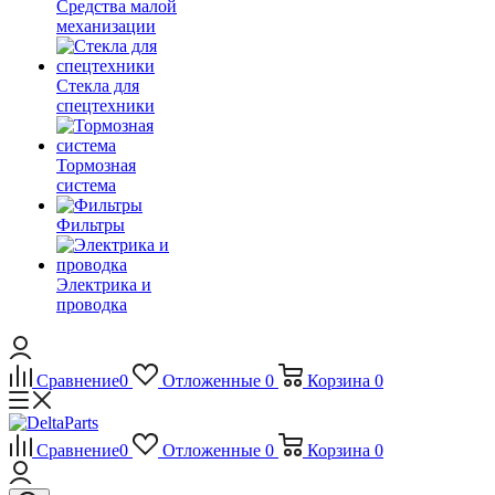
Средства малой
механизации
Стекла для
спецтехники
Тормозная
система
Фильтры
Электрика и
проводка
Сравнение
0
Отложенные
0
Корзина
0
Сравнение
0
Отложенные
0
Корзина
0