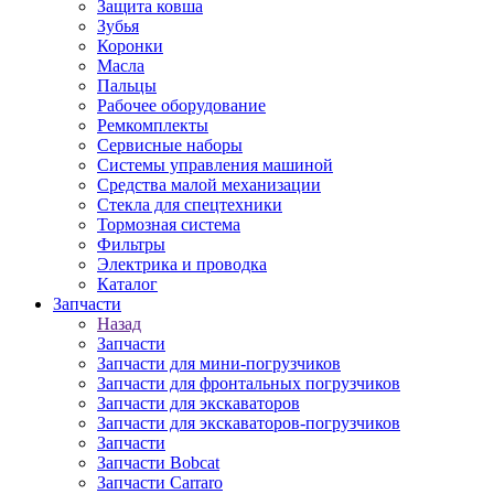
Защита ковша
Зубья
Коронки
Масла
Пальцы
Рабочее оборудование
Ремкомплекты
Сервисные наборы
Системы управления машиной
Средства малой механизации
Стекла для спецтехники
Тормозная система
Фильтры
Электрика и проводка
Каталог
Запчасти
Назад
Запчасти
Запчасти для мини-погрузчиков
Запчасти для фронтальных погрузчиков
Запчасти для экскаваторов
Запчасти для экскаваторов-погрузчиков
Запчасти
Запчасти Bobcat
Запчасти Carraro