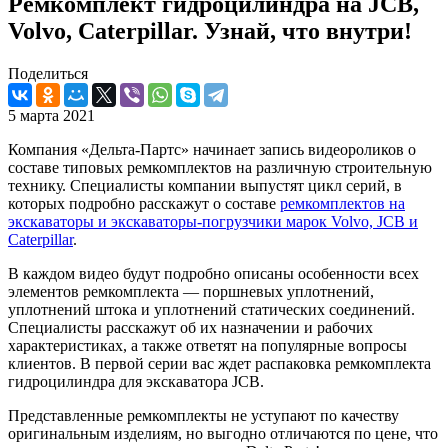
Ремкомплект гидроцилиндра на JCB,
Volvo, Caterpillar. Узнай, что внутри!
Поделиться
5 марта 2021
Компания «Дельта-Партс» начинает запись видеороликов о
составе типовых ремкомплектов на различную строительную
технику. Специалисты компании выпустят цикл серий, в
которых подробно расскажут о составе
ремкомплектов на
экскаваторы и экскаваторы-погрузчики марок Volvo, JCB и
Caterpillar
.
В каждом видео будут подробно описаны особенности всех
элементов ремкомплекта — поршневых уплотнений,
уплотнений штока и уплотнений статических соединений.
Специалисты расскажут об их назначении и рабочих
характеристиках, а также ответят на популярные вопросы
клиентов. В первой серии вас ждет распаковка ремкомплекта
гидроцилиндра для экскаватора JCB.
Представленные ремкомплекты не уступают по качеству
оригинальным изделиям, но выгодно отличаются по цене, что