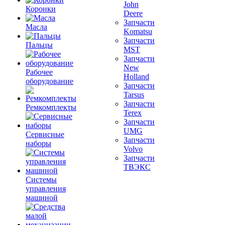
John
Коронки
Deere
Запчасти
Масла
Komatsu
Запчасти
Пальцы
MST
Запчасти
New
Рабочее
Holland
оборудование
Запчасти
Tarsus
Запчасти
Ремкомплекты
Terex
Запчасти
UMG
Сервисные
Запчасти
наборы
Volvo
Запчасти
ТВЭКС
Системы
управления
машиной