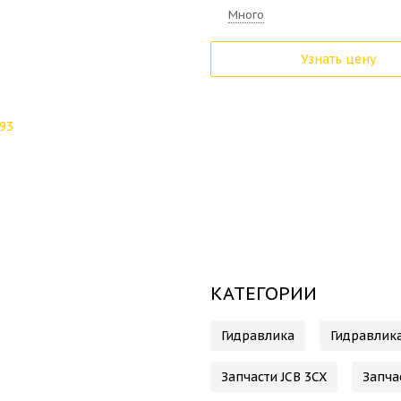
Много
Узнать цену
КАТЕГОРИИ
Гидравлика
Гидравлика
Запчасти JCB 3CX
Запча