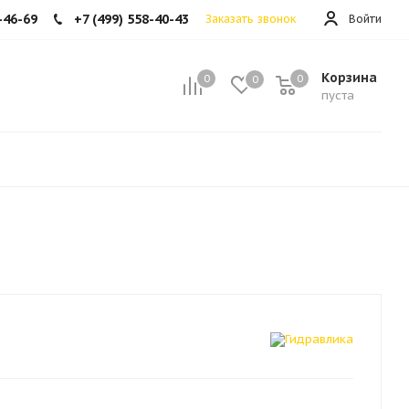
-46-69
+7 (499) 558-40-43
Заказать звонок
Войти
Корзина
0
0
0
пуста