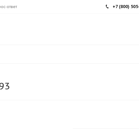
+7 (800) 505
ос-ответ
93