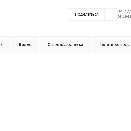
Цена де
Поделиться
от цен 
ть
Видео
Оплата/Доставка
Задать вопрос