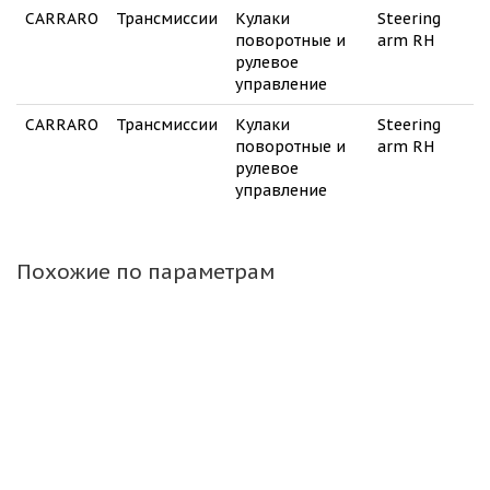
CARRARO
Трансмиссии
Кулаки
Steering
поворотные и
arm RH
рулевое
управление
CARRARO
Трансмиссии
Кулаки
Steering
поворотные и
arm RH
рулевое
управление
Похожие по параметрам