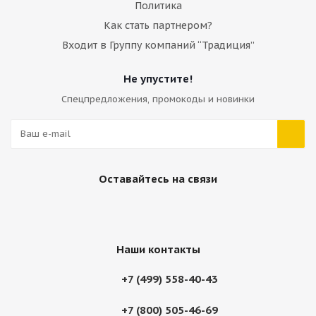
Политика
Как стать партнером?
Входит в Группу компаний “Традиция”
Не упустите!
Спецпредложения, промокоды и новинки
Блок клапанов CNH; Case; New Holland 87524441
Много
Оставайтесь на связи
Наши контакты
+7 (499) 558-40-43
+7 (800) 505-46-69