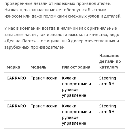
проверенные детали от надежных производителей.
Низкая цена запчасти может обернуться быстрым
износом или даже поломками смежных узлов и деталей.
У нас в компании всегда в наличии как оригинальные
запасные части , так и аналоги высокого качества, ведь
«Дельта-Партс» – официальный дилер отечественных и
зарубежных производителей.
Название
детали по
Марка
Модель
Иллюстрация
каталогу
CARRARO
Трансмиссии
Кулаки
Steering
поворотные и
arm RH
рулевое
управление
CARRARO
Трансмиссии
Кулаки
Steering
поворотные и
arm RH
рулевое
управление