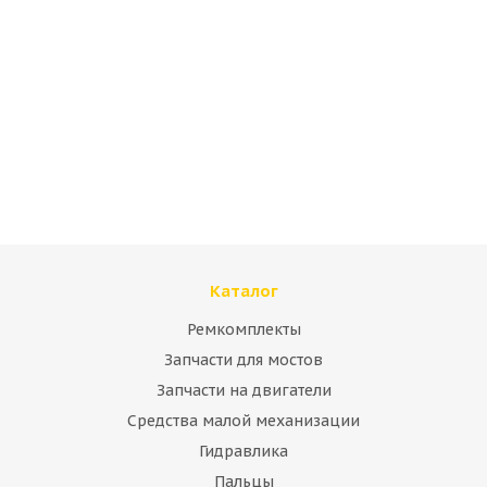
Адаптер смазки JCB 816/20049
Много
Каталог
Ремкомплекты
Запчасти для мостов
Запчасти на двигатели
Средства малой механизации
Гидравлика
Адаптер смазки JCB 816/20070
Пальцы