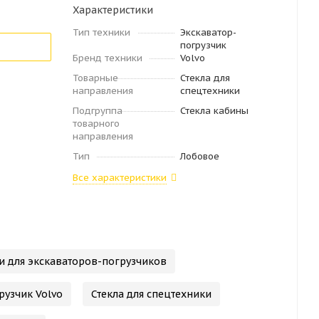
Характеристики
Тип техники
Экскаватор-
погрузчик
Бренд техники
Volvo
Товарные
Стекла для
направления
спецтехники
Подгруппа
Стекла кабины
товарного
направления
Тип
Лобовое
Все характеристики
и для экскаваторов-погрузчиков
рузчик Volvo
Стекла для спецтехники