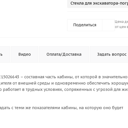
Стекла для экскаватора-пог
Цена де
Поделиться
от цен 
ть
Видео
Оплата/Доставка
Задать вопрос
5026643 – составная часть кабины, от которой в значительно
одителя от внешней среды и одновременно обеспечить хорошу
ую работает в трудных условиях, сопряженных с угрозой для ж
адать с теми же показателями кабины, на которую оно будет