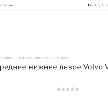
+7 (800) 505
ос-ответ
ое переднее нижнее левое Volvo VOE15026643
реднее нижнее левое Volvo 