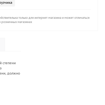
рузчика
йствительна только для интернет-магазина и может отличаться
в розничных магазинах
й степени
ю
изни, должно