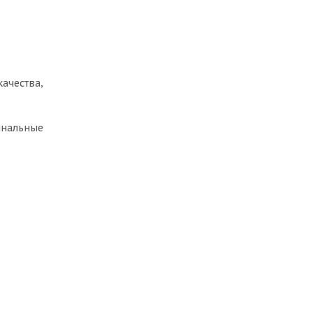
ачества,
инальные