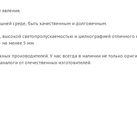
 явления.
ешней среде, быть качественным и долговечным.
, высокой светопропускаемостью и шелкографией отличного к
 не менее 5 мм.
ных производителей. У нас всегда в наличии не только ориг
 аналоги от отечественных изготовителей.