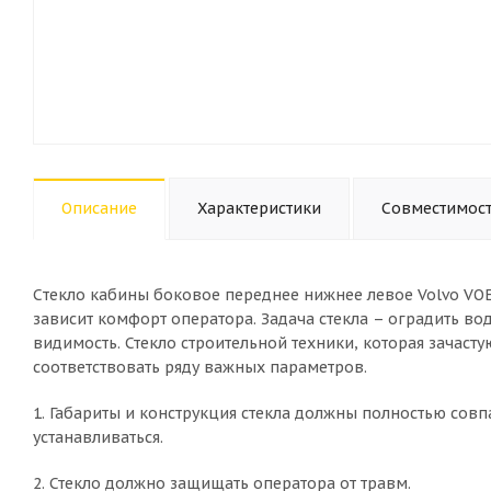
Описание
Характеристики
Совместимос
Cтекло кабины боковое переднее нижнее левое Volvo VOE1
зависит комфорт оператора. Задача стекла – оградить в
видимость. Стекло строительной техники, которая зачаст
соответствовать ряду важных параметров.
1. Габариты и конструкция стекла должны полностью совп
устанавливаться.
2. Стекло должно защищать оператора от травм.