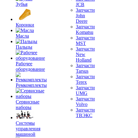
Зубья
JCB
Запчасти
John
Deere
Коронки
Запчасти
Komatsu
Масла
Запчасти
MST
Пальцы
Запчасти
New
Holland
Рабочее
Запчасти
оборудование
Tarsus
Запчасти
Terex
Ремкомплекты
Запчасти
UMG
Запчасти
Сервисные
Volvo
наборы
Запчасти
ТВЭКС
Системы
управления
машиной