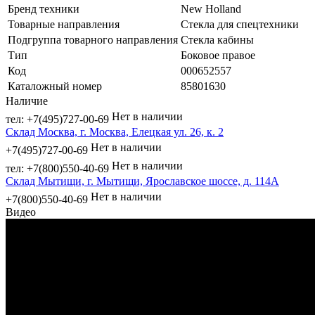
Бренд техники
New Holland
Товарные направления
Стекла для спецтехники
Подгруппа товарного направления
Стекла кабины
Тип
Боковое правое
Код
000652557
Каталожный номер
85801630
Наличие
Нет в наличии
тел: +7(495)727-00-69
Склад Москва, г. Москва, Елецкая ул. 26, к. 2
Нет в наличии
+7(495)727-00-69
Нет в наличии
тел: +7(800)550-40-69
Склад Мытищи, г. Мытищи, Ярославское шоссе, д. 114А
Нет в наличии
+7(800)550-40-69
Видео