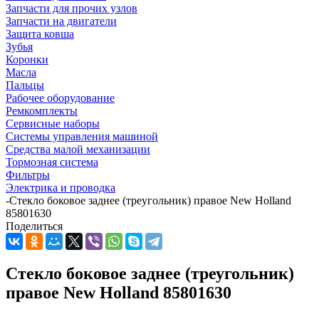
Запчасти для прочих узлов
Запчасти на двигатели
Защита ковша
Зубья
Коронки
Масла
Пальцы
Рабочее оборудование
Ремкомплекты
Сервисные наборы
Системы управления машиной
Средства малой механизации
Тормозная система
Фильтры
Электрика и проводка
-
Стекло боковое заднее (треугольник) правое New Holland
85801630
Поделиться
Стекло боковое заднее (треугольник)
правое New Holland 85801630