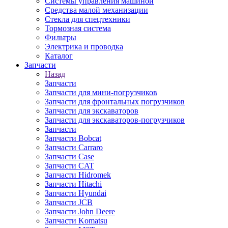
Системы управления машиной
Средства малой механизации
Стекла для спецтехники
Тормозная система
Фильтры
Электрика и проводка
Каталог
Запчасти
Назад
Запчасти
Запчасти для мини-погрузчиков
Запчасти для фронтальных погрузчиков
Запчасти для экскаваторов
Запчасти для экскаваторов-погрузчиков
Запчасти
Запчасти Bobcat
Запчасти Carraro
Запчасти Case
Запчасти CAT
Запчасти Hidromek
Запчасти Hitachi
Запчасти Hyundai
Запчасти JCB
Запчасти John Deere
Запчасти Komatsu