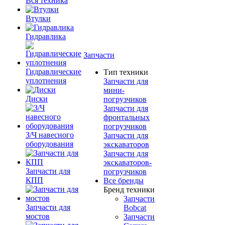
Вся техника
Втулки
Гидравлика
Запчасти
Гидравлические
Тип техники
уплотнения
Запчасти для
мини-
Диски
погрузчиков
Запчасти для
фронтальных
погрузчиков
З/Ч навесного
Запчасти для
оборудования
экскаваторов
Запчасти для
экскаваторов-
Запчасти для
погрузчиков
КПП
Все бренды
Бренд техники
Запчасти
Запчасти для
Bobcat
мостов
Запчасти