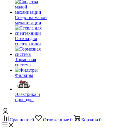
Средства малой
механизации
Стекла для
спецтехники
Тормозная
система
Фильтры
Электрика и
проводка
Сравнение
0
Отложенные
0
Корзина
0