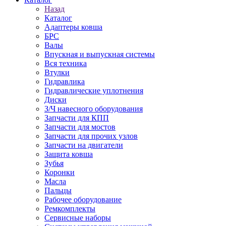
Назад
Каталог
Адаптеры ковша
БРС
Валы
Впускная и выпускная системы
Вся техника
Втулки
Гидравлика
Гидравлические уплотнения
Диски
З/Ч навесного оборудования
Запчасти для КПП
Запчасти для мостов
Запчасти для прочих узлов
Запчасти на двигатели
Защита ковша
Зубья
Коронки
Масла
Пальцы
Рабочее оборудование
Ремкомплекты
Сервисные наборы