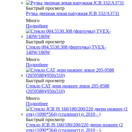
Быстрый просмотр
Ручка дверная левая наружная JCB 332/A3731
Много
Подробнее
Быстрый просмотр
Стекло 004.5530.308 (форточка) TVEX-
140W/180W
Много
Подробнее
Быстрый просмотр
Стекло CAT дери нижнее левое 205-9588
(2059588)(950х510)
Много
Подробнее
Быстрый просмотр
Стекло JCB JS 160/180/200/220 двери нижнее (2
отв) (1090*564) (сталинит) (с 2010 - )