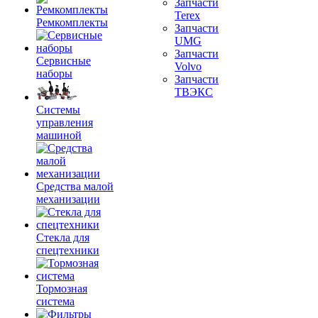
Запчасти
Terex
Ремкомплекты
Запчасти
UMG
Запчасти
Сервисные
Volvo
наборы
Запчасти
ТВЭКС
Системы
управления
машиной
Средства малой
механизации
Стекла для
спецтехники
Тормозная
система