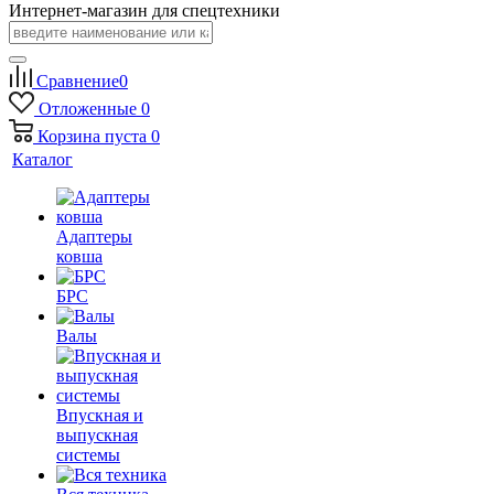
Интернет-магазин для спецтехники
Сравнение
0
Отложенные
0
Корзина
пуста
0
Каталог
Адаптеры
ковша
БРС
Валы
Впускная и
выпускная
системы