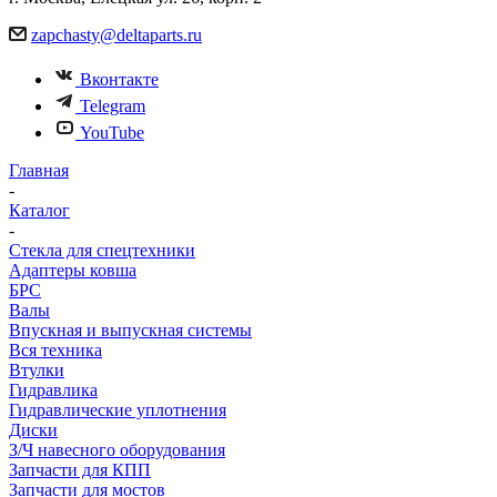
zapchasty@deltaparts.ru
Вконтакте
Telegram
YouTube
Главная
-
Каталог
-
Стекла для спецтехники
Адаптеры ковша
БРС
Валы
Впускная и выпускная системы
Вся техника
Втулки
Гидравлика
Гидравлические уплотнения
Диски
З/Ч навесного оборудования
Запчасти для КПП
Запчасти для мостов