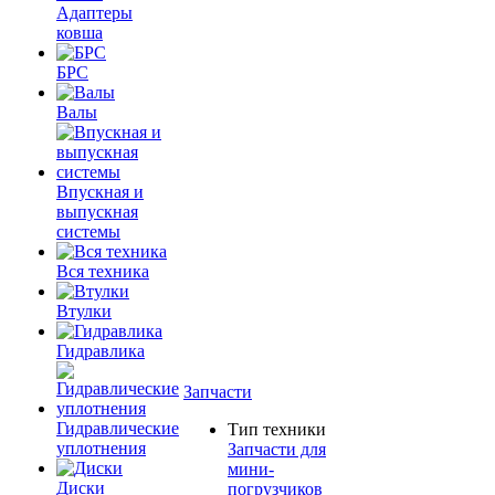
Адаптеры
ковша
БРС
Валы
Впускная и
выпускная
системы
Вся техника
Втулки
Гидравлика
Запчасти
Гидравлические
Тип техники
уплотнения
Запчасти для
мини-
Диски
погрузчиков