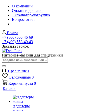
О компании
Оплата и доставка
Экскаватор-погрузчик
Вопрос-ответ
...
Войти
+7 (800) 505-46-69
+7 (499) 558-40-43
Заказать звонок
Интернет-магазин для спецтехники
Сравнение
0
Отложенные
0
Корзина
пуста
0
Каталог
Адаптеры
ковша