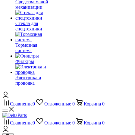
Средства малой
механизации
Стекла для
спецтехники
Тормозная
система
Фильтры
Электрика и
проводка
Сравнение
0
Отложенные
0
Корзина
0
Сравнение
0
Отложенные
0
Корзина
0