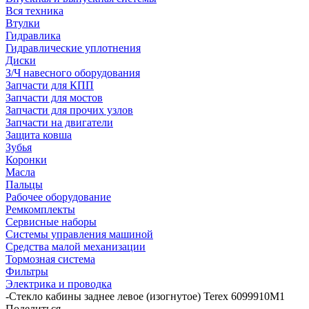
Вся техника
Втулки
Гидравлика
Гидравлические уплотнения
Диски
З/Ч навесного оборудования
Запчасти для КПП
Запчасти для мостов
Запчасти для прочих узлов
Запчасти на двигатели
Защита ковша
Зубья
Коронки
Масла
Пальцы
Рабочее оборудование
Ремкомплекты
Сервисные наборы
Системы управления машиной
Средства малой механизации
Тормозная система
Фильтры
Электрика и проводка
-
Стекло кабины заднее левое (изогнутое) Terex 6099910М1
Поделиться