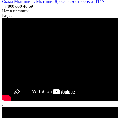
Склад Мытищи, г. Мытищи, Ярославское шоссе, д. 114А
+7(800)550-40-69
Нет в наличии
Видео
;