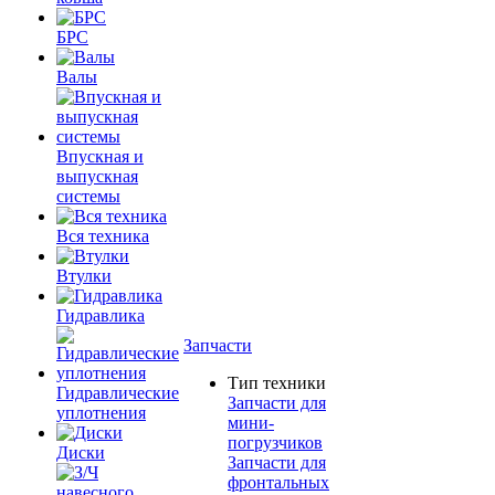
БРС
Валы
Впускная и
выпускная
системы
Вся техника
Втулки
Гидравлика
Запчасти
Тип техники
Гидравлические
Запчасти для
уплотнения
мини-
погрузчиков
Диски
Запчасти для
фронтальных