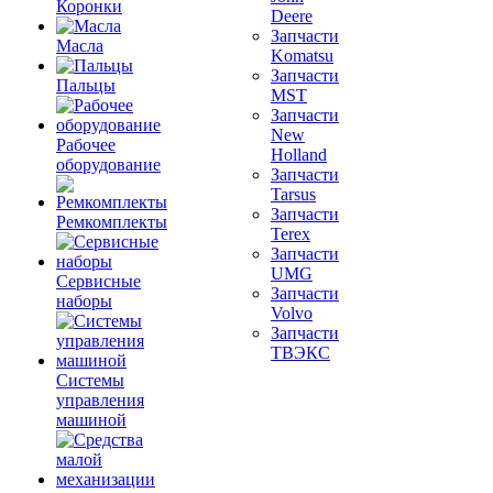
Коронки
Deere
Запчасти
Масла
Komatsu
Запчасти
Пальцы
MST
Запчасти
New
Рабочее
Holland
оборудование
Запчасти
Tarsus
Запчасти
Ремкомплекты
Terex
Запчасти
UMG
Сервисные
Запчасти
наборы
Volvo
Запчасти
ТВЭКС
Системы
управления
машиной