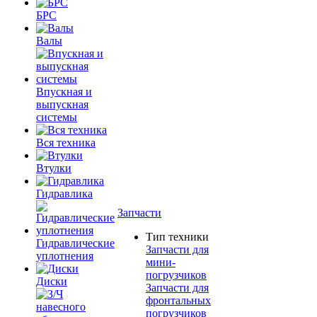
БРС
Валы
Впускная и
выпускная
системы
Вся техника
Втулки
Гидравлика
Запчасти
Тип техники
Гидравлические
Запчасти для
уплотнения
мини-
погрузчиков
Диски
Запчасти для
фронтальных
погрузчиков