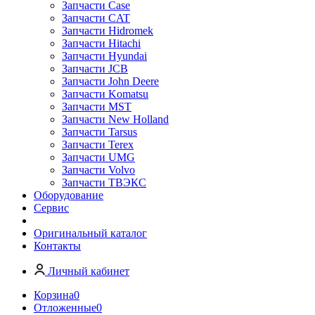
Запчасти Case
Запчасти CAT
Запчасти Hidromek
Запчасти Hitachi
Запчасти Hyundai
Запчасти JCB
Запчасти John Deere
Запчасти Komatsu
Запчасти MST
Запчасти New Holland
Запчасти Tarsus
Запчасти Terex
Запчасти UMG
Запчасти Volvo
Запчасти ТВЭКС
Оборудование
Сервис
Оригинальный каталог
Контакты
Личный кабинет
Корзина
0
Отложенные
0