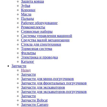
Защита ковша
Зубья
Коронки
Масла
Пальцы
Рабочее оборудование
Ремкомплекты
Сервисные наборы
Системы управления машиной
Средства малой механизации
Стекла для спецтехники
Тормозная система
Фильтры
Электрика и проводка
Каталог
Запчасти
Назад
Запчасти
Запчасти для мини-погрузчиков
Запчасти для фронтальных погрузчиков
Запчасти для экскаваторов
Запчасти для экскаваторов-погрузчиков
Запчасти
Запчасти Bobcat
Запчасти Carraro