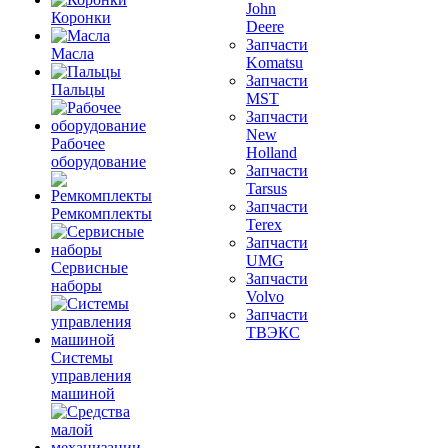
John
Коронки
Deere
Запчасти
Масла
Komatsu
Запчасти
Пальцы
MST
Запчасти
New
Рабочее
Holland
оборудование
Запчасти
Tarsus
Запчасти
Ремкомплекты
Terex
Запчасти
UMG
Сервисные
Запчасти
наборы
Volvo
Запчасти
ТВЭКС
Системы
управления
машиной