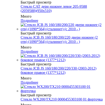
Быстрый просмотр
Стекло CAT дери нижнее левое 205-9588
(2059588)(950х510)
Много
Подробнее
Быстрый просмотр
Стекло JCB JS 160/180/200/220 двери нижнее (2
отв) (1090*564) (сталинит) (с 2010 - )
Много
Подробнее
Быстрый просмотр
Стекло JCB JS 160/180/200/220/330 (2003-2012)
боковое правое (1377*1212)
Много
Подробнее
Быстрый просмотр
Стекло WX200/TX210 0000455303100 01 форточка
Много