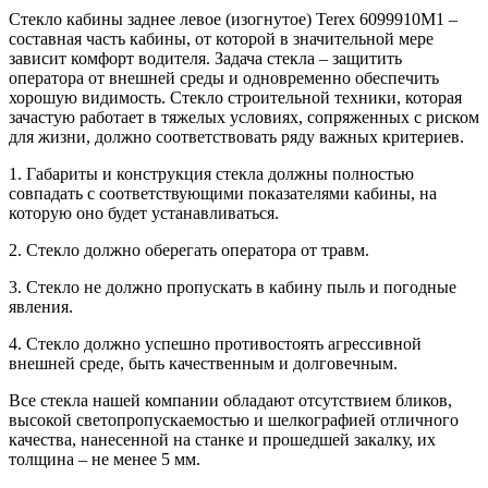
Стекло кабины заднее левое (изогнутое) Terex 6099910М1 –
составная часть кабины, от которой в значительной мере
зависит комфорт водителя. Задача стекла – защитить
оператора от внешней среды и одновременно обеспечить
хорошую видимость. Стекло строительной техники, которая
зачастую работает в тяжелых условиях, сопряженных с риском
для жизни, должно соответствовать ряду важных критериев.
1. Габариты и конструкция стекла должны полностью
совпадать с соответствующими показателями кабины, на
которую оно будет устанавливаться.
2. Стекло должно оберегать оператора от травм.
3. Стекло не должно пропускать в кабину пыль и погодные
явления.
4. Стекло должно успешно противостоять агрессивной
внешней среде, быть качественным и долговечным.
Все стекла нашей компании обладают отсутствием бликов,
высокой светопропускаемостью и шелкографией отличного
качества, нанесенной на станке и прошедшей закалку, их
толщина – не менее 5 мм.