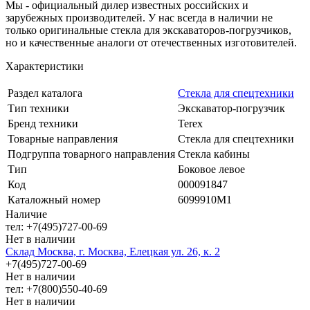
Мы - официальный дилер известных российских и
зарубежных производителей. У нас всегда в наличии не
только оригинальные стекла для экскаваторов-погрузчиков,
но и качественные аналоги от отечественных изготовителей.
Характеристики
Раздел каталога
Стекла для спецтехники
Тип техники
Экскаватор-погрузчик
Бренд техники
Terex
Товарные направления
Стекла для спецтехники
Подгруппа товарного направления
Стекла кабины
Тип
Боковое левое
Код
000091847
Каталожный номер
6099910М1
Наличие
тел: +7(495)727-00-69
Нет в наличии
Склад Москва, г. Москва, Елецкая ул. 26, к. 2
+7(495)727-00-69
Нет в наличии
тел: +7(800)550-40-69
Нет в наличии