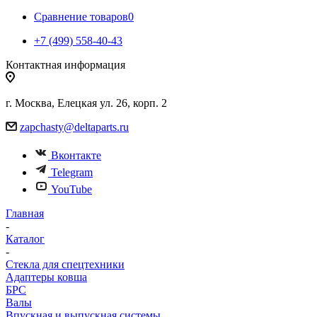
Сравнение товаров
0
+7 (499) 558-40-43
Контактная информация
г. Москва, Елецкая ул. 26, корп. 2
zapchasty@deltaparts.ru
Вконтакте
Telegram
YouTube
Главная
-
Каталог
-
Стекла для спецтехники
Адаптеры ковша
БРС
Валы
Впускная и выпускная системы