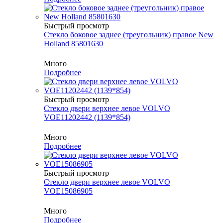
Быстрый просмотр
Стекло боковое заднее (треугольник) правое New
Holland 85801630
Много
Подробнее
Быстрый просмотр
Стекло двери верхнее левое VOLVO
VOE11202442 (1139*854)
Много
Подробнее
Быстрый просмотр
Стекло двери верхнее левое VOLVO
VOE15086905
Много
Подробнее