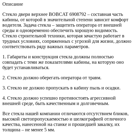
Описание
Стекло двери верхнее BOBCAT 6908792 – составная часть
кабины, от которой в значительной степени зависит комфорт
водителя. Задача стекла – защитить оператора от внешней
среды и одновременно обеспечить хорошую видимость.
Стекло строительной техники, которая зачастую работает в
трудных условиях, сопряженных с угрозой для жизни, должно
соответствовать ряду важных параметров.
1. Габариты и конструкция стекла должны полностью
совпадать с теми же показателями кабины, на которую оно
будет устанавливаться.
2. Стекло должно оберегать оператора от травм.
3. Стекло не должно пропускать в кабину пыль и осадки.
4. Стекло должно успешно противостоять агрессивной
внешней среде, быть качественным и долговечным.
Все стекла нашей компании отличаются отсутствием бликов,
высокой светопропускаемостью и шелкографией отличного
качества, нанесенной на станке и прошедшей закалку, их
толщина – не менее 5 мм.