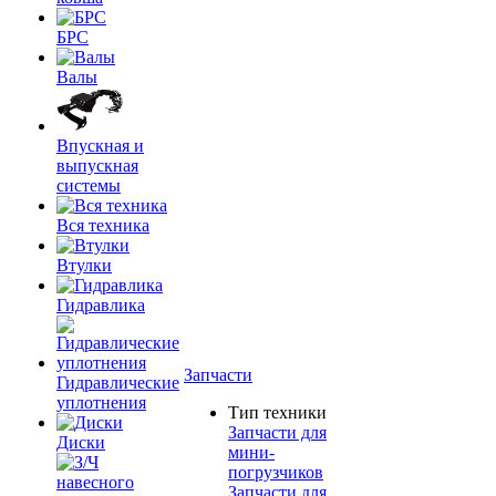
БРС
Валы
Впускная и
выпускная
системы
Вся техника
Втулки
Гидравлика
Запчасти
Гидравлические
уплотнения
Тип техники
Запчасти для
Диски
мини-
погрузчиков
Запчасти для