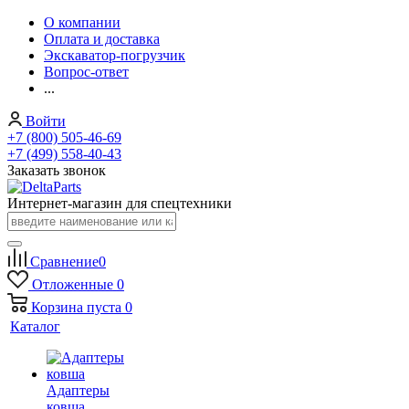
О компании
Оплата и доставка
Экскаватор-погрузчик
Вопрос-ответ
...
Войти
+7 (800) 505-46-69
+7 (499) 558-40-43
Заказать звонок
Интернет-магазин для спецтехники
Сравнение
0
Отложенные
0
Корзина
пуста
0
Каталог
Адаптеры
ковша