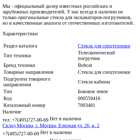
Мы - официальный дилер известных российских и
зарубежных производителей. У нас всегда в наличии не
только оригинальные стекла для экскаваторов-погрузчиков,
но и качественные аналоги от отечественных изготовителей.
Характеристики
Раздел каталога
Стекла для спецтехники
Телескопический
Тип техники
погрузчик
Бренд техники
Bobcat
Товарные направления
Стекла для спецтехники
Подгруппа товарного
Стекла кабины
направления
Тип
Боковое левое
Код
000559416
Каталожный номер
7003481
Наличие
Нет в наличии
тел: +7(495)727-00-69
Склад Москва, г. Москва, Елецкая ул. 26, к. 2
Нет в наличии
+7(495)727-00-69