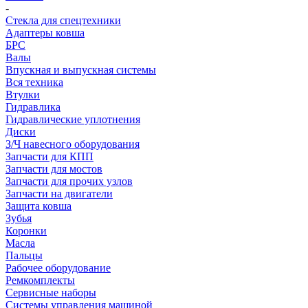
-
Стекла для спецтехники
Адаптеры ковша
БРС
Валы
Впускная и выпускная системы
Вся техника
Втулки
Гидравлика
Гидравлические уплотнения
Диски
З/Ч навесного оборудования
Запчасти для КПП
Запчасти для мостов
Запчасти для прочих узлов
Запчасти на двигатели
Защита ковша
Зубья
Коронки
Масла
Пальцы
Рабочее оборудование
Ремкомплекты
Сервисные наборы
Системы управления машиной