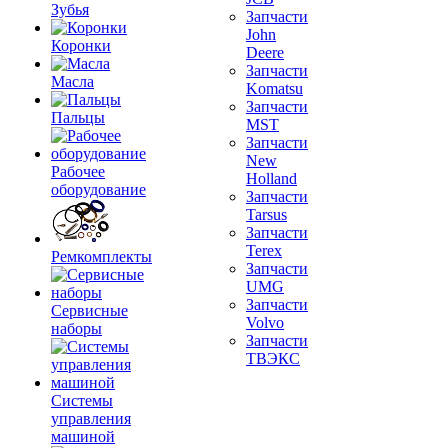
Зубья
Запчасти
John
Коронки
Deere
Запчасти
Масла
Komatsu
Запчасти
Пальцы
MST
Запчасти
New
Рабочее
Holland
оборудование
Запчасти
Tarsus
Запчасти
Terex
Ремкомплекты
Запчасти
UMG
Запчасти
Сервисные
Volvo
наборы
Запчасти
ТВЭКС
Системы
управления
машиной