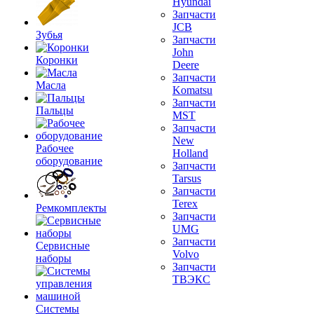
Hyundai
Запчасти
JCB
Зубья
Запчасти
John
Коронки
Deere
Запчасти
Масла
Komatsu
Запчасти
Пальцы
MST
Запчасти
New
Рабочее
Holland
оборудование
Запчасти
Tarsus
Запчасти
Terex
Ремкомплекты
Запчасти
UMG
Запчасти
Сервисные
Volvo
наборы
Запчасти
ТВЭКС
Системы