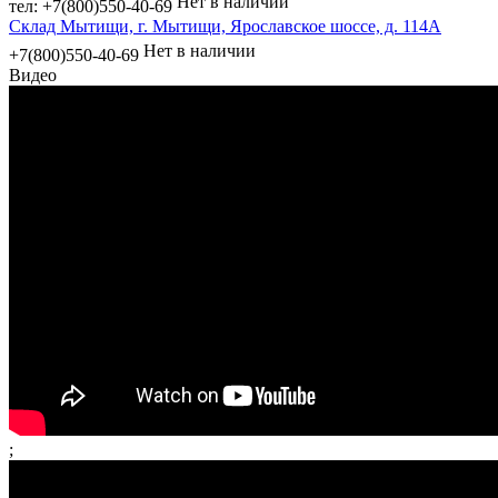
Нет в наличии
тел: +7(800)550-40-69
Склад Мытищи, г. Мытищи, Ярославское шоссе, д. 114А
Нет в наличии
+7(800)550-40-69
Видео
;