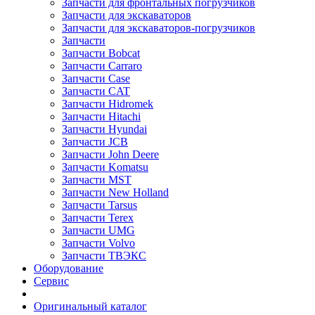
Запчасти для фронтальных погрузчиков
Запчасти для экскаваторов
Запчасти для экскаваторов-погрузчиков
Запчасти
Запчасти Bobcat
Запчасти Carraro
Запчасти Case
Запчасти CAT
Запчасти Hidromek
Запчасти Hitachi
Запчасти Hyundai
Запчасти JCB
Запчасти John Deere
Запчасти Komatsu
Запчасти MST
Запчасти New Holland
Запчасти Tarsus
Запчасти Terex
Запчасти UMG
Запчасти Volvo
Запчасти ТВЭКС
Оборудование
Сервис
Оригинальный каталог