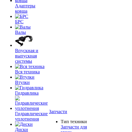
Адаптеры
ковша
БРС
Валы
Впускная и
выпускная
системы
Вся техника
Втулки
Гидравлика
Запчасти
Гидравлические
уплотнения
Тип техники
Запчасти для
Диски