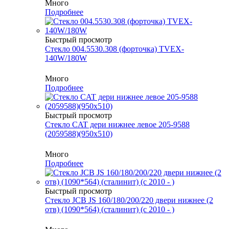
Много
Подробнее
Быстрый просмотр
Стекло 004.5530.308 (форточка) TVEX-
140W/180W
Много
Подробнее
Быстрый просмотр
Стекло CAT дери нижнее левое 205-9588
(2059588)(950х510)
Много
Подробнее
Быстрый просмотр
Стекло JCB JS 160/180/200/220 двери нижнее (2
отв) (1090*564) (сталинит) (с 2010 - )