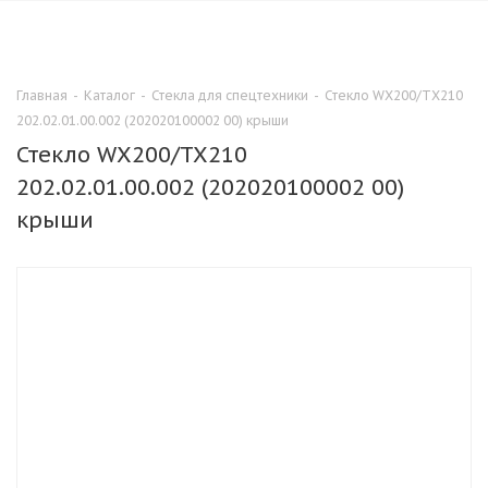
0
Главная
-
Каталог
-
Стекла для спецтехники
-
Стекло WX200/TX210
202.02.01.00.002 (202020100002 00) крыши
Стекло WX200/TX210
202.02.01.00.002 (202020100002 00)
крыши