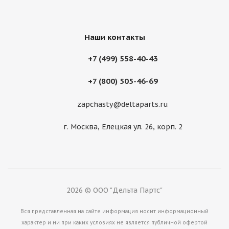
Наши контакты
+7 (499) 558-40-43
+7 (800) 505-46-69
zapchasty@deltaparts.ru
Cтекло двери верхнее правое Volvo VOE17230541
г. Москва, Елецкая ул. 26, корп. 2
Много
2026 © ООО "Дельта Партс"
Вся представленная на сайте информация носит информационный
характер и ни при каких условиях не является публичной офертой