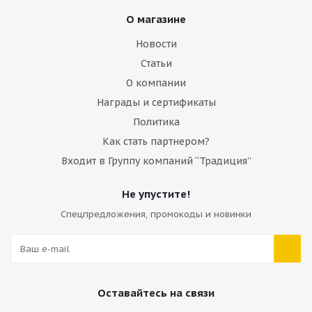
О магазине
Много
Новости
Статьи
О компании
Награды и сертификаты
Политика
Как стать партнером?
Входит в Группу компаний “Традиция”
Не упустите!
Спецпредложения, промокоды и новинки
Cтекло двери верхнее правое Volvo VOE17213986
Много
Оставайтесь на связи