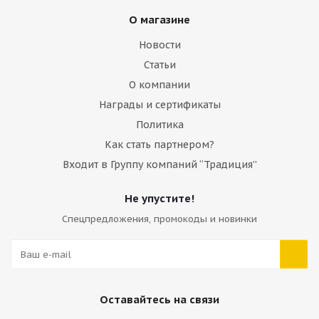
О магазине
Много
Новости
Статьи
О компании
Награды и сертификаты
Политика
Как стать партнером?
Входит в Группу компаний “Традиция”
Не упустите!
Спецпредложения, промокоды и новинки
Cтекло двери верхнее правое Volvo VOE17213986
Много
Оставайтесь на связи