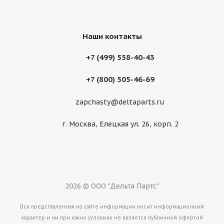
Наши контакты
+7 (499) 558-40-43
+7 (800) 505-46-69
zapchasty@deltaparts.ru
Cтекло двери верхнее правое Volvo VOE17230541
г. Москва, Елецкая ул. 26, корп. 2
Много
2026 © ООО "Дельта Партс"
Вся представленная на сайте информация носит информационный
характер и ни при каких условиях не является публичной офертой