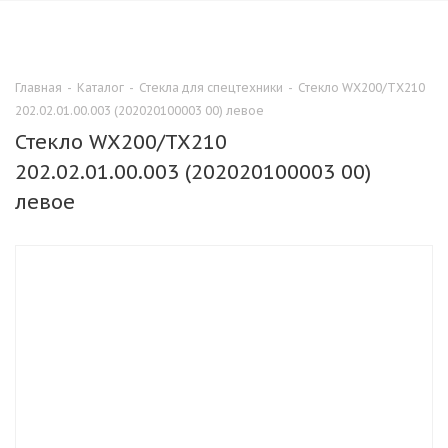
0
Главная
-
Каталог
-
Стекла для спецтехники
-
Стекло WX200/TX210
202.02.01.00.003 (202020100003 00) левое
Стекло WX200/TX210
202.02.01.00.003 (202020100003 00)
левое